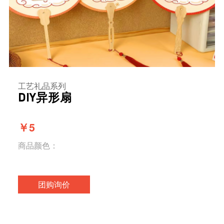
工艺礼品系列
DIY异形扇
￥5
商品颜色：
团购询价