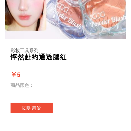
彩妆工具系列
怦然赴约通透腮红
￥5
商品颜色：
团购询价