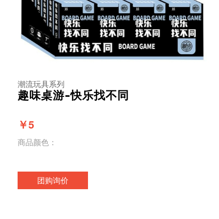
潮流玩具系列
趣味桌游-快乐找不同
￥5
商品颜色：
团购询价